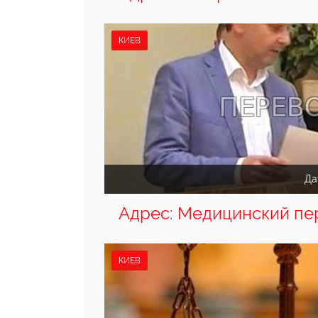
КИЕВ
Да
Адрес: Медицинский пе
КИЕВ