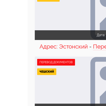
Дата
Адрес: Эстонский
-
Пере
ПЕРЕВОД ДОКУМЕНТОВ
ЧЕШСКИЙ