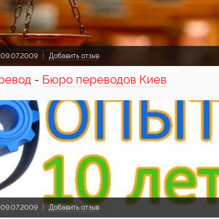
:
09.07.2009
Добавить отзыв
ревод
-
Бюро переводов Киев
:
09.07.2009
Добавить отзыв