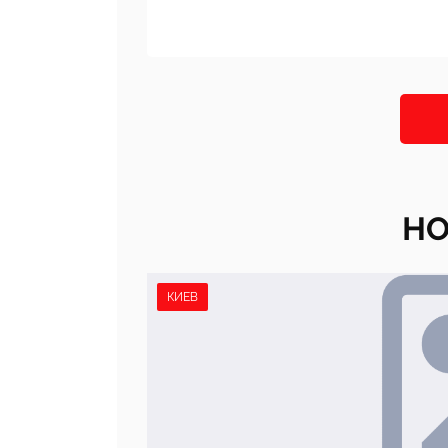
НО
КИЕВ