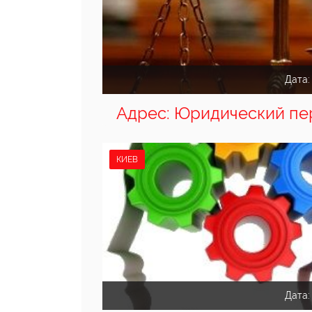
Дата
Адрес: Юридический пе
КИЕВ
Дата