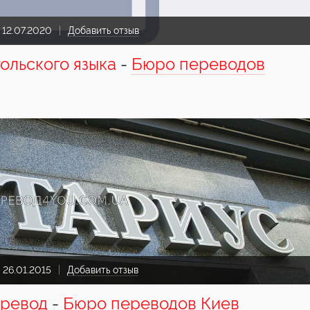
:
12.07.2020
Добавить отзыв
ольского языка
-
Бюро переводов
:
26.01.2015
Добавить отзыв
еревод
-
Бюро переводов Киев