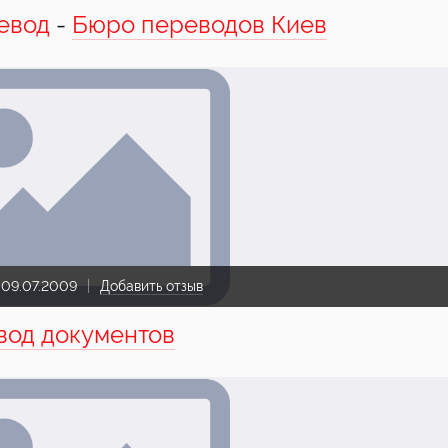
евод
-
Бюро переводов Киев
:
09.07.2009
Добавить отзыв
вод документов