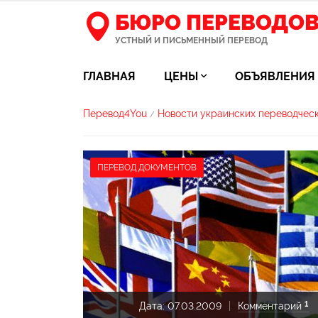
БЮРО ПЕРЕВОДО
УСТНЫЙ И ПИСЬМЕННЫЙ ПЕРЕВОД
ГЛАВНАЯ
ЦЕНЫ
ОБЪЯВЛЕНИЯ
Перевод4You
Новости украинских переводчес
/
ПЕРЕВОД ДОКУМЕНТОВ
1
Дата:
07.03.2009
Комментарий