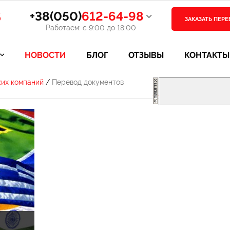
В
+38(050)
612-64-98
ЗАКАЗАТЬ ПЕР
Работаем: с 9:00 до 18:00
НОВОСТИ
БЛОГ
ОТЗЫВЫ
КОНТАКТЫ
ких компаний
/
Перевод документов